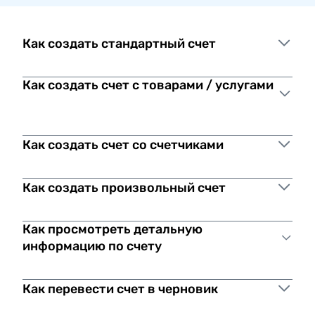
Как создать стандартный счет
Как создать счет с товарами / услугами
Как создать счет со счетчиками
Как создать произвольный счет
Как просмотреть детальную
информацию по счету
Как перевести счет в черновик
Добавление затрат на потери
Скачать Добавление затрат на