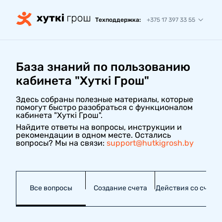
Техподдержка:
+375 17 397 33 55
База знаний по пользованию
кабинета "Хуткi Грош"
Здесь собраны полезные материалы, которые
помогут быстро разобраться с функционалом
кабинета "Хуткі Грош".
Найдите ответы на вопросы, инструкции и
рекомендации в одном месте. Остались
вопросы? Мы на связи:
support@hutkigrosh.by
Все вопросы
Создание счета
Действия со счето